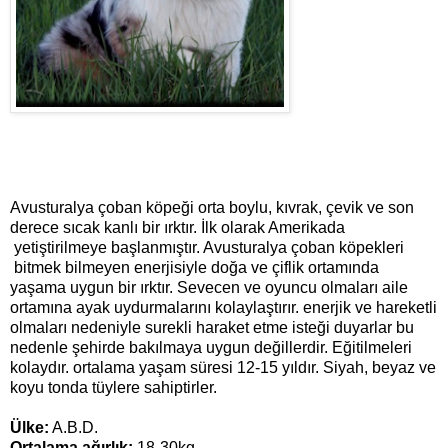
Avusturalya çoban köpeği orta boylu, kıvrak, çevik ve son
derece sıcak kanlı bir ırktır. İlk olarak Amerikada
yetiştirilmeye başlanmıştır. Avusturalya çoban köpekleri
bitmek bilmeyen enerjisiyle doğa ve çiflik ortamında
yaşama uygun bir ırktır. Sevecen ve oyuncu olmaları aile
ortamına ayak uydurmalarını kolaylaştırır. enerjik ve hareketli
olmaları nedeniyle surekli haraket etme isteği duyarlar bu
nedenle şehirde bakılmaya uygun değillerdir. Eğitilmeleri
kolaydır. ortalama yaşam süresi 12-15 yıldır. Siyah, beyaz ve
koyu tonda tüylere sahiptirler.
Ülke:
A.B.D.
Ortalama ağırlık:
18-30kg